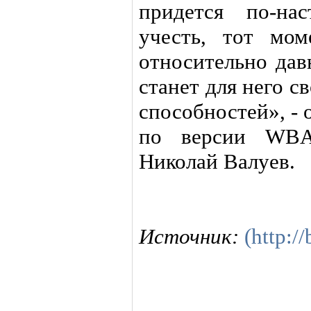
придется по-на
учесть, тот мо
относительно дав
станет для него с
способностей», -
по версии WBA
Николай Валуев.
Источник:
(http:/