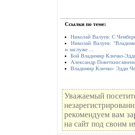
Ссылки по теме:
Николай Валуев: С Чембер
Николай Валуев: "Владими
и заслуже ...
Бой Владимир Кличко-Эдди
Александр Поветкин:мнени
Владимир Кличко- Эдди Че
Уважаемый посетите
незарегистрированн
рекомендуем вам за
на сайт под своим и