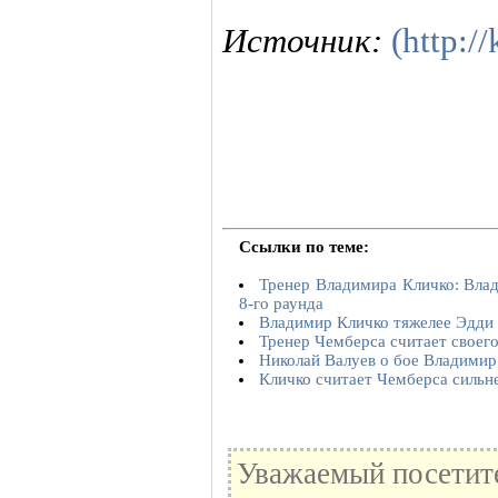
Источник:
(http:/
Ссылки по теме:
Тренер Владимира Кличко: Влад
8-го раунда
Владимир Кличко тяжелее Эдди 
Тренер Чемберса считает свое
Николай Валуев о бое Владими
Кличко считает Чемберса сильн
Уважаемый посетите