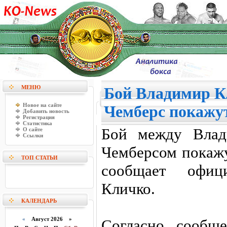
МЕНЮ
Бой Владимир К
Новое на сайте
Чемберс покажут
Добавить новость
Регистрация
Статистика
Бой между Влад
О сайте
Ссылки
Чемберсом покажу
ТОП СТАТЬИ
сообщает офиц
Кличко.
КАЛЕНДАРЬ
«
Август 2026 »
Согласно сообщ