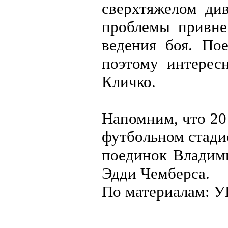
сверхтяжелом ди
проблемы привне
ведения боя. По
поэтому интерес
Кличко.
Напомним, что 20
футбольном стадио
поединок Владим
Эдди Чемберса.
По материалам: 