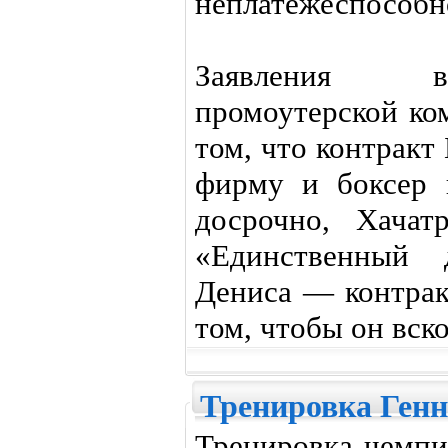
неплатежеспособн
Заявления вл
промоутерской ко
том, что контракт
фирму и боксер 
досрочно, Хачат
«Единственный 
Дениса — контрак
том, чтобы он вск
Тренировка Генн
Тренировка чемпи