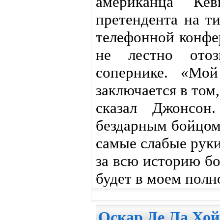
американца Ке
претендента на т
телефонной конфе
не лестно ото
сопернике. «Мой
заключается в том
сказал Джонсо
бездарным бойцом,
самые слабые руки
за всю историю бок
будет в моем пол
Оскар Де Ла Хой