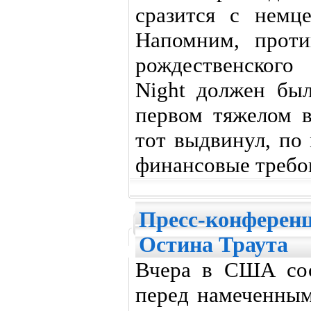
сразится с немц
Напомним, проти
рождественского
Night должен был
первом тяжелом в
тот выдвинул, по
финансовые требо
Пресс-конференц
Остина Траута
Вчера в США сос
перед намеченным