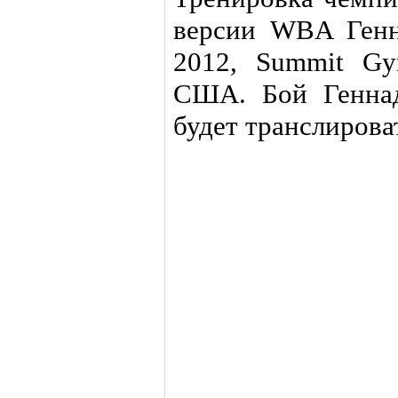
версии WBA Генн
2012, Summit Gy
США. Бой Геннад
будет транслирова