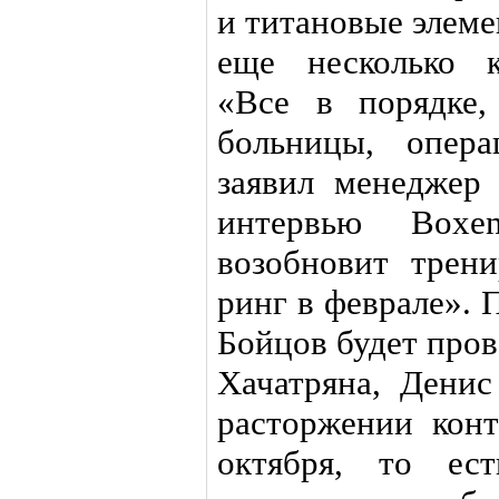
и титановые элеме
еще несколько к
«Все в порядке,
больницы, опер
заявил менеджер
интервью Boxe
возобновит трен
ринг в феврале». 
Бойцов будет пров
Хачатряна, Денис
расторжении конт
октября, то ес