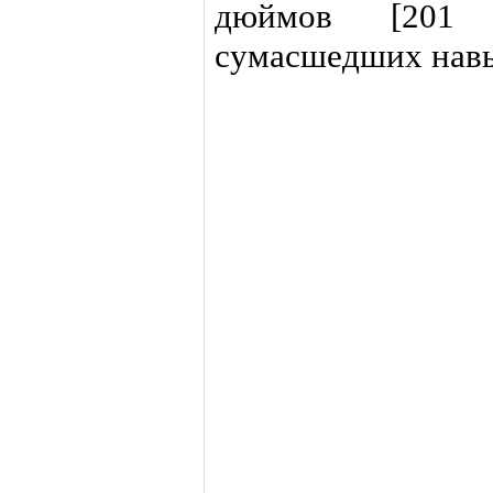
дюймов [201 
сумасшедших навык