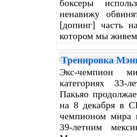
боксеры исполь
ненавижу обвиня
[допинг] часть н
котором мы живем
Тренировка Мэн
Экс-чемпион м
категориях 33-
Пакьяо продолжае
на 8 декабря в 
чемпионом мира 
39-летним мекс