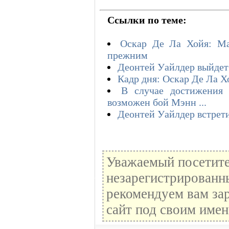
Ссылки по теме:
Оскар Де Ла Хойя: Ма
прежним
Деонтей Уайлдер выйдет 
Кадр дня: Оскар Де Ла Х
В случае достижения 
возможен бой Мэнн ...
Деонтей Уайлдер встрети
Уважаемый посетите
незарегистрированн
рекомендуем вам зар
сайт под своим имен