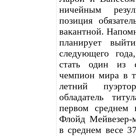
ничейным резул
позиция обязател
вакантной. Напом
планирует выйт
следующего года
стать один из с
чемпион мира в т
летний пуэрто
обладатель тит
первом среднем 
Флойд Мейвезер-
в среднем весе 3