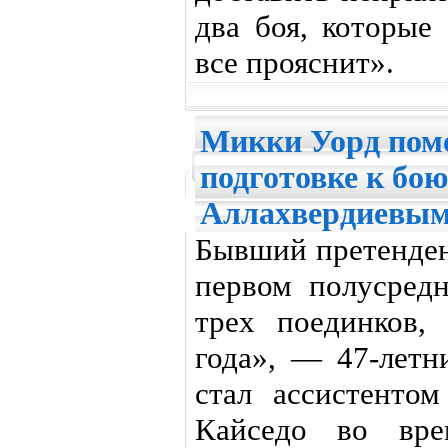
два боя, которые
все прояснит».
Микки Уорд помо
подготовке к бо
Аллахвердиевы
Бывший претенден
первом полусредн
трех поединков,
года», — 47-лет
стал ассистентом
Кайседо во врем