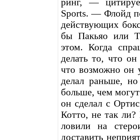
ринг, — цитируе
Sports. — Флойд 
действующих бокс
бы Пакьяо или Т
этом. Когда спр
делать то, что он
что возможно он 
делал раньше, но
больше, чем могут
он сделал с Орти
Котто, не так ли?
ловили на стеро
доставить неприя