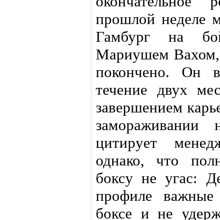
окончательное 
прошлой неделе 
Гамбург на бо
Мариушем Вахом, 
покончено. Он 
течение двух ме
завершением карье
замораживании 
цитирует менедж
однако, что пол
боксу не угас: Д
профиле важные 
боксе и не удер