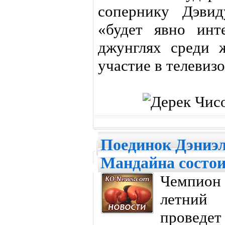
сопернику Дэвид
«будет явно инт
джунглях среди 
участие в телевиз
Поединок Дэниэл
Мандайна состои
Чемпион
летний 
проведе