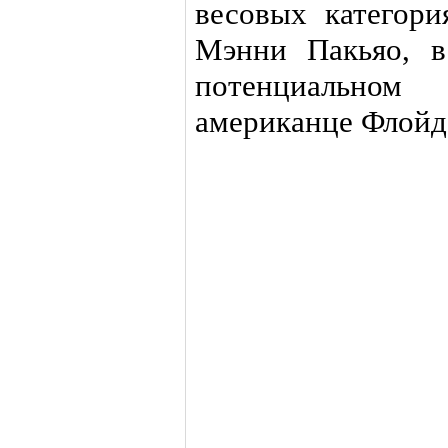
весовых категори
Мэнни Пакьяо, в
потенциальном
американце Флойд