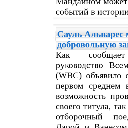
Мандайном может 
событий в истории
Сауль Альварес 
добровольную за
Как сообщает 
руководство Всем
(WBC) объявило 
первом среднем 
возможность про
своего титула, та
отборочный по
Ларой и Ванесом