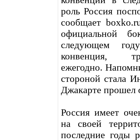
роль Россия посп
сообщает boxko.r
официальной бок
следующем год
конвенция, тр
ежегодно. Напомн
стороной стала И
Джакарте прошел 
Россия имеет оч
на своей терри
последние годы р