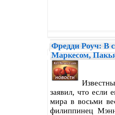
Фредди Роуч: В с
Маркесом, Пакья
Известн
заявил, что если 
мира в восьми ве
филиппинец Мэнн