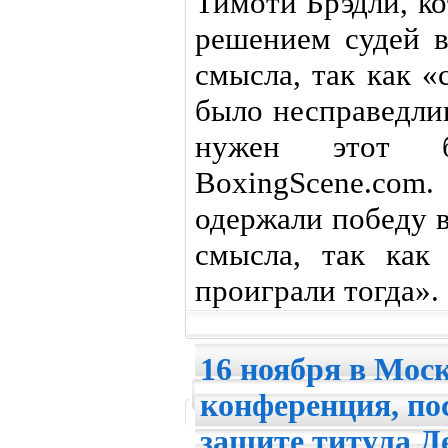
Тимоти Брэдли, к
решением судей в
смысла, так как 
было несправедли
нужен этот 
BoxingScene.co
одержали победу 
смысла, так как
проиграли тогда».
16 ноября в Моск
конференция, по
защите титула Д