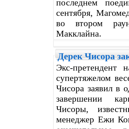
последнем поеди
сентября, Магоме
во втором рау
Макклайна.
Дерек Чисора за
Экс-претендент 
супертяжелом вес
Чисора заявил в 
завершении кар
Чисоры, извест
менеджер Ежи Коп