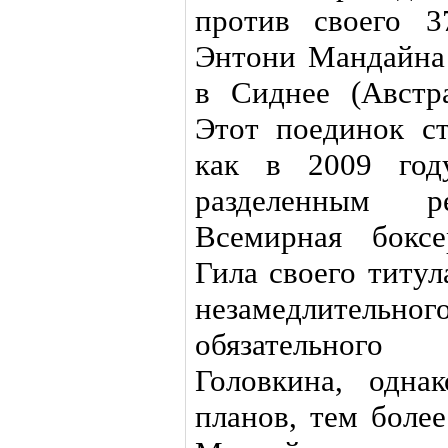
против своего 37
Энтони Мандайна 
в Сиднее (Австр
Этот поединок ст
как в 2009 год
разделенным р
Всемирная боксе
Гила своего титул
незамедлитель
обязательного
Головкина, одна
планов, тем боле