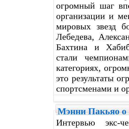
огромный шаг впе
организации и ме
мировых звезд б
Лебедева, Алекса
Бахтина и Хабиб
стали чемпиона
категориях, огро
это результаты о
спортсменами и о
Мэнни Пакьяо о
Интервью экс-