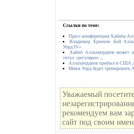
Ссылки по теме:
Пресс-конференция Хабиба Алл
Владимир Хрюнов: Бой Аллах
Уорд IV»
Хабиб Аллахвердиев может п
титул «регулярно ...
Аллахвердиев прибыл в США д
Мики Уорд будет тренировать 
Уважаемый посетите
незарегистрированн
рекомендуем вам зар
сайт под своим имен