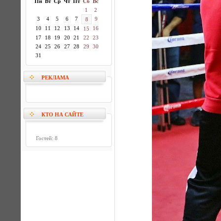
Пн
Вт
Ср
Чт
Пт
Сб
Вс
1
2
3
4
5
6
7
9
8
10
11
12
13
14
16
15
17
18
19
20
21
22
23
24
25
26
27
28
29
30
31
РЕКЛАМА
КТО НА САЙТЕ
Гостей: 8