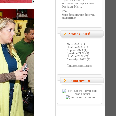
Сауль Альварес не
заинтересован в реванше с
Флойдом-Мей ...
ND
:
Крис Берд научит Бриггса
защищаться
АРХИВ СТАТЕЙ
Март 2025 (1)
Ноябрь 2023 (1)
Апрель 2023 (1)
Декабрь 2022 (1)
Ноябрь 2022 (2)
Сентябрь 2022 (2)
Показать весь архив
НАШИ ДРУЗЬЯ