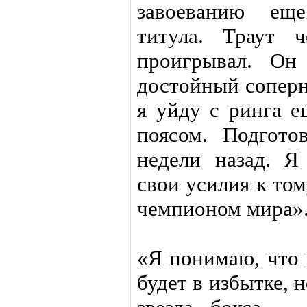
завоеванию еще
титула. Траут 
проигрывал. Он
достойный соперн
я уйду с ринга 
поясом. Подгото
недели назад. Я
свои усилия к том
чемпионом мира»
«Я понимаю, что 
будет в избытке, 