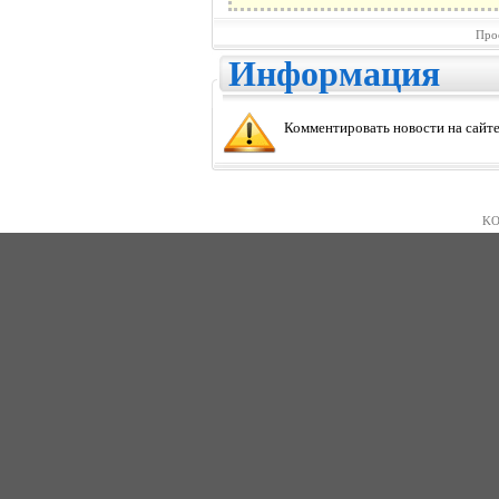
Про
Информация
Комментировать новости на сайте
KO