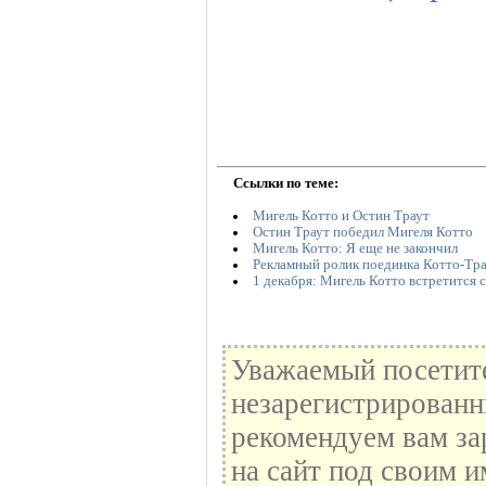
Ссылки по теме:
Мигель Котто и Остин Траут
Остин Траут победил Мигеля Котто
Мигель Котто: Я еще не закончил
Рекламный ролик поединка Котто-Тра
1 декабря: Мигель Котто встретится 
Уважаемый посетите
незарегистрированн
рекомендуем вам за
на сайт под своим и