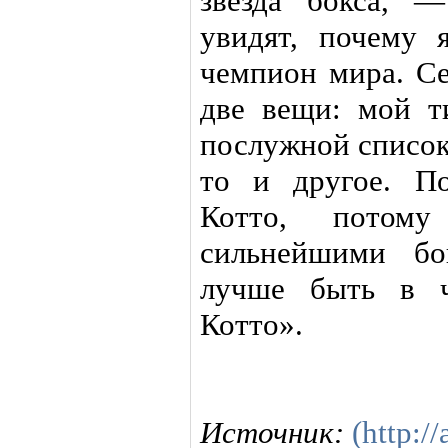
звезда бокса, 
увидят, почему 
чемпион мира. Се
две вещи: мой т
послужной список
то и другое. П
Котто, потом
сильнейшими бо
лучше быть в ч
Котто».
Источник:
(http://