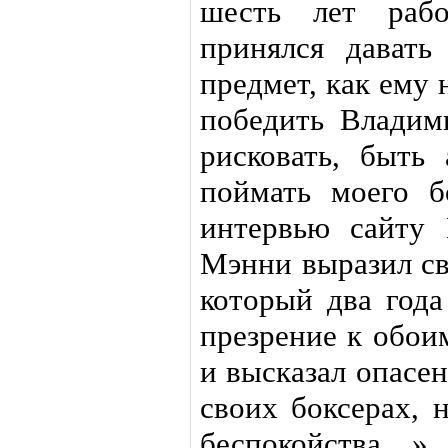
шесть лет рабо
принялся дават
предмет, как ему
победить Владим
рисковать, быть
поймать моего б
интервью сайту 
Мэнни выразил св
который два года
презрение к обои
и высказал опасен
своих боксерах, 
беспокойства…»..