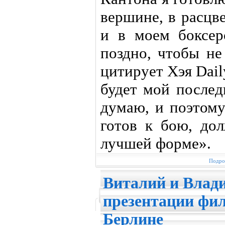
вершине, в расцве
и в моем боксер
поздно, чтобы не
цитирует Хэя Dail
будет мой послед
думаю, и поэтому
готов к бою, до
лучшей форме».
Подроб
Виталий и Влад
презентации фи
Берлине