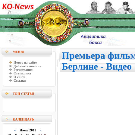
МЕНЮ
Премьера фильм
Новое на сайте
Берлине - Видео
Добавить новость
Регистрация
Статистика
О сайте
Ссылки
ТОП СТАТЬИ
КАЛЕНДАРЬ
«
Июнь 2011
»