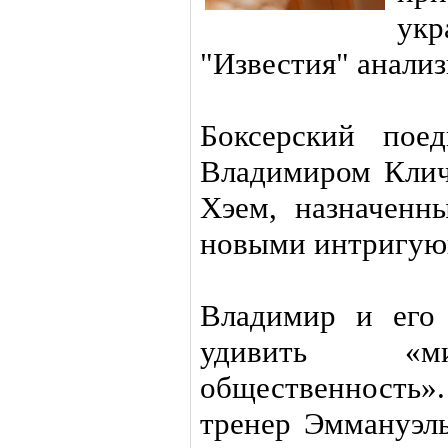
ук
"Известия" анализ
Боксерский пое
Владимиром Клич
Хэем, назначенн
новыми интригую
Владимир и его
удивить «ми
общественность
тренер Эммануэл