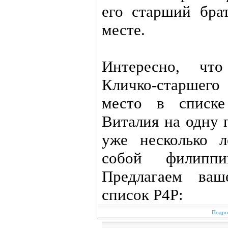
его старший бра
месте.
Интересно, чт
Кличко-старшего
место в списке
Виталия на одну 
уже несколько л
собой филипп
Предлагаем ва
список P4P:
Подроб