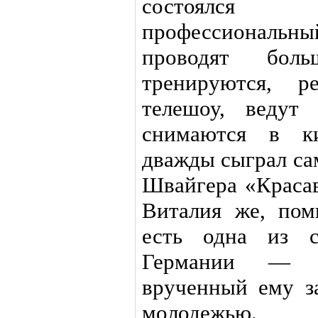
состоялся
профессиональ
проводят бол
тренируются, р
телешоу, ведут
снимаются в к
дважды сыграл са
Швайгера «Красав
Виталия же, пом
есть одна из с
Германии — о
врученный ему з
молодежью.