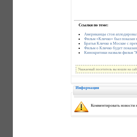
Ссылки по теме:
Американцы стоя аплодировал
Фильм «Кличко» был показан 
Братья Кличко в Москве с пре
Фильм о Кличко будет показан
Кинокритики назвали фильм "
Уважаемый посетитель вы вошли на сай
Информация
Комментировать новости н