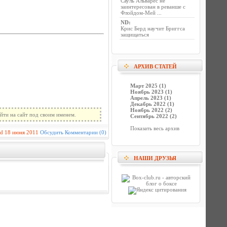
Сауль Альварес не
заинтересован в реванше с
Флойдом-Мей ...
ND
:
Крис Берд научит Бриггса
защищаться
АРХИВ СТАТЕЙ
Март 2025 (1)
Ноябрь 2023 (1)
Апрель 2023 (1)
Декабрь 2022 (1)
Ноябрь 2022 (2)
йти на сайт под своим именем.
Сентябрь 2022 (2)
Показать весь архив
id
18 июня 2011
Обсудить
Комментарии (0)
НАШИ ДРУЗЬЯ