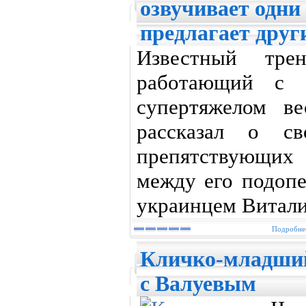
озвучивает одни
предлагает друг
Известный тре
работающий с 
супертяжелом в
рассказал о св
препятствующих
между его подо
украинцем Витали
Подробнее
Кличко-младший
с Валуевым