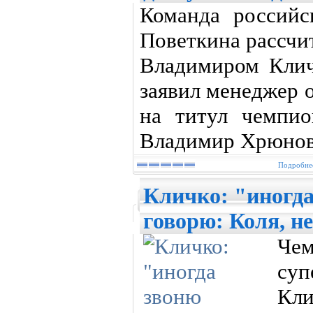
Команда российс
Поветкина рассчи
Владимиром Клич
заявил менеджер 
на титул чемпи
Владимир Хрюнов
Подробнее
Кличко: "иногда
говорю: Коля, н
Че
суп
Кли