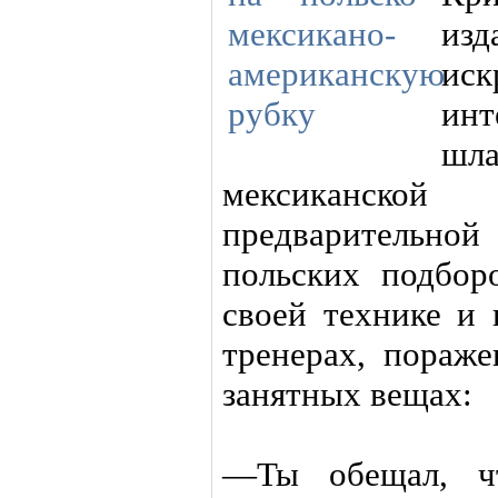
из
ис
инт
шл
мексиканской
предварительной
польских подбор
своей технике и 
тренерах, пораж
занятных вещах:
—Ты обещал, ч