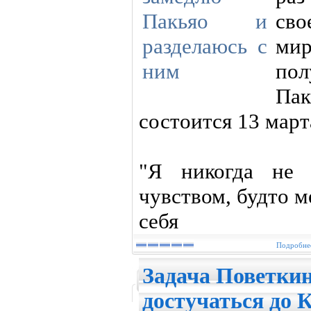
сво
ми
по
Па
состоится 13 март
"Я никогда не 
чувством, будто 
себя
Подробнее
Задача Поветкин
достучаться до 