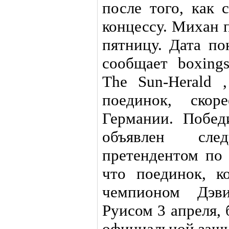
после того, как 
концессу. Михан 
пятницу. Дата по
сообщает boxing
The Sun-Herald ,
поединок, скор
Германии. Побед
объявлен сле
претендентом по
что поединок, к
чемпионом Дэ
Руисом 3 апреля, 
официальной защ