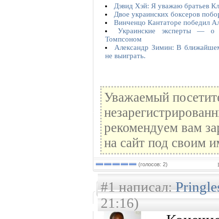
Дэвид Хэй: Я уважаю братьев К
Двое украинских боксеров побо
Винченцо Кантаторе победил А
Украинские эксперты — о
Томпсоном
Александр Зимин: В ближайше
не выиграть.
Уважаемый посетите
незарегистрированн
рекомендуем вам за
на сайт под своим и
(голосов: 2)
#1 написал:
Pringl
21:16)