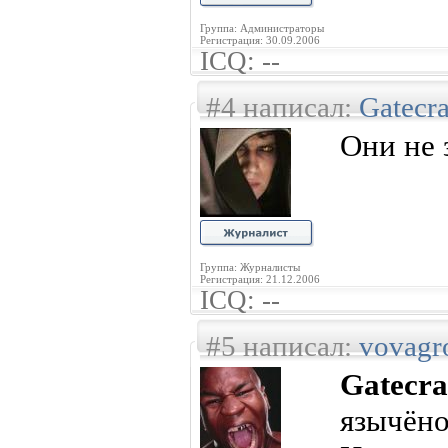
Группа: Администраторы
Регистрация: 30.09.2006
ICQ: --
#4 написал:
Gatecr
Они не 
Группа: Журналисты
Регистрация: 21.12.2006
ICQ: --
#5 написал:
vovag
Gatecr
язычёно