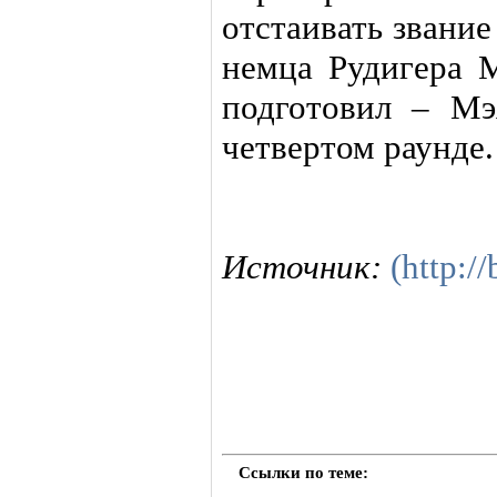
отстаивать звани
немца Рудигера 
подготовил – Мэ
четвертом раунде.
Источник:
(http://
Ссылки по теме: