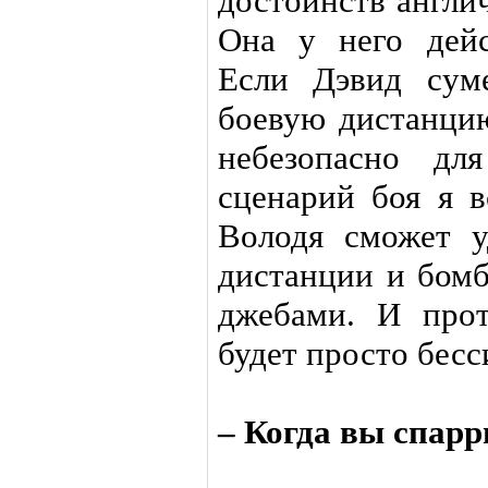
достоинств англич
Она у него дейс
Если Дэвид сум
боевую дистанцию
небезопасно дл
сценарий боя я в
Володя сможет у
дистанции и бом
джебами. И про
будет просто бесс
– Когда вы спарр