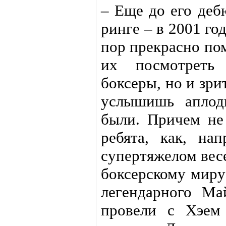
– Еще до его деб
ринге – в 2001 го
пор прекрасно по
их посмотреть
боксеры, но и зри
услышишь аплод
были. Причем не
ребята, как, на
супертяжелом вес
боксерскому миру
легендарного Ма
провели с Хэем