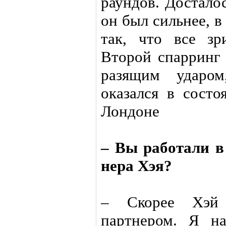
раундов. Достало
он был сильнее, 
так, что все зр
Второй спарринг
разящим ударом
оказался в состо
Лондоне
– Вы работали в
нера Хэя?
– Скорее Хэй
партнером. Я н