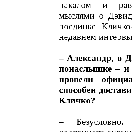
накалом и рав
мыслями о Дэвид
поединке Кличко
недавнем интервь
– Александр, о Д
понаслышке – и 
провели офици
способен достав
Кличко?
– Безусловно