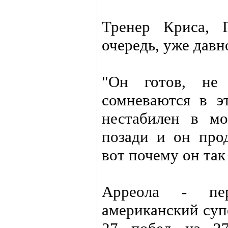
Тренер Криса, 
очередь, уже давн
"Он готов, не 
сомневаются в э
нестабилен в мо
позади и он прод
вот почему он так
Арреола - пер
американский суп