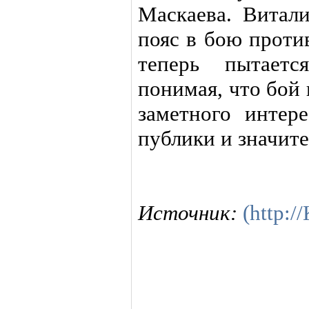
Маскаева. Витал
пояс в бою проти
теперь пытаетс
понимая, что бой
заметного интер
публики и значит
Источник:
(http: