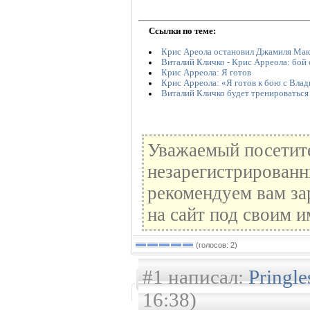
Ссылки по теме:
Крис Ареола остановил Джамиля Мак
Виталий Кличко - Крис Арреола: бой 
Крис Арреола: Я готов
Крис Арреола: «Я готов к бою с Вла
Виталий Кличко будет тренироваться
Уважаемый посетите
незарегистрированн
рекомендуем вам за
на сайт под своим и
(голосов: 2)
#1 написал:
Pringl
16:38)