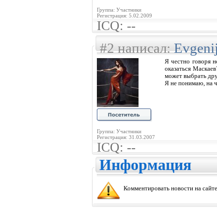
Группа: Участники
Регистрация: 5.02.2009
ICQ: --
#2 написал:
Evgeni
Я честно говоря н
оказаться Маскаев
может выбрать дру
Я не понимаю, на 
Группа: Участники
Регистрация: 31.03.2007
ICQ: --
Информация
Комментировать новости на сайте