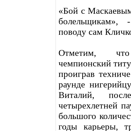
«Бой с Маскаевым
болельщикам», 
поводу сам Кличк
Отметим, чт
чемпионский титу
проиграв технич
раунде нигерий
Виталий, пос
четырехлетней па
большого количес
годы карьеры, т