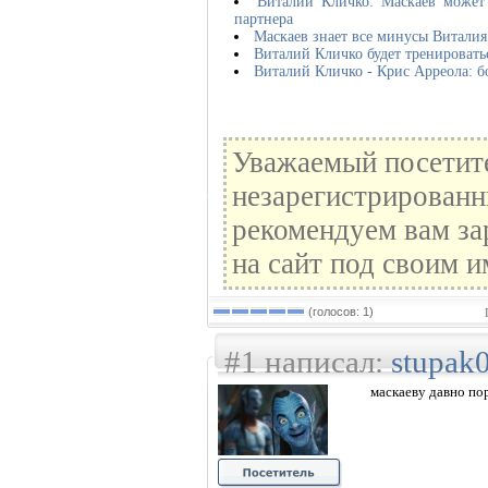
Виталий Кличко: Маскаев может 
партнера
Маскаев знает все минусы Виталия
Виталий Кличко будет тренировать
Виталий Кличко - Крис Арреола: бо
Уважаемый посетите
незарегистрированн
рекомендуем вам за
на сайт под своим и
(голосов: 1)
#1 написал:
stupak
маскаеву давно по