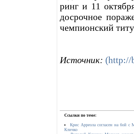
ринг и 11 октябр
досрочное пораже
чемпионский титу
Источник:
(http:/
Ссылки по теме:
Крис Арреола согласен на бой с 
Кличко