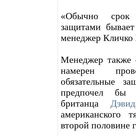
«Обычно срок 
защитами бывает 
менеджер Кличко 
Менеджер также 
намерен про
обязательные з
предпочел бы 
британца
Дэви
американского 
второй половине г