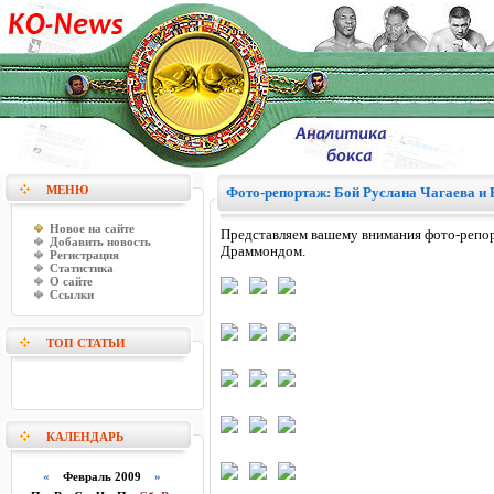
МЕНЮ
Фото-репортаж: Бой Руслана Чагаева и
Новое на сайте
Представляем вашему внимания фото-репо
Добавить новость
Драммондом.
Регистрация
Статистика
О сайте
Ссылки
ТОП СТАТЬИ
КАЛЕНДАРЬ
«
Февраль 2009
»