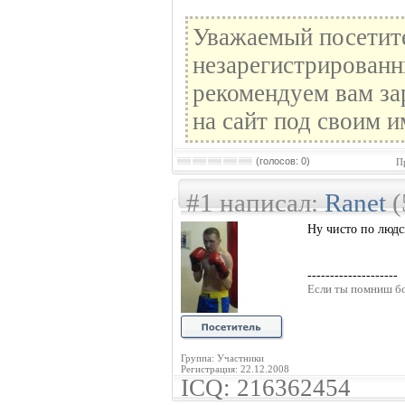
Уважаемый посетите
незарегистрированн
рекомендуем вам за
на сайт под своим и
(голосов: 0)
П
#1 написал:
Ranet
(
Ну чисто по людск
--------------------
Если ты помниш бо
Группа: Участники
Регистрация: 22.12.2008
ICQ: 216362454