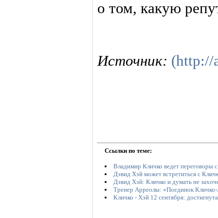
о том, какую репу
Источник:
(http://
Ссылки по теме:
Владимир Кличко ведет переговоры с
Дэвид Хэй может встретиться с Кличк
Дэвид Хэй: Кличко и думать не захоч
Тренер Арреолы: «Поединок Кличко-
Кличко - Хэй 12 сентября: достигнут