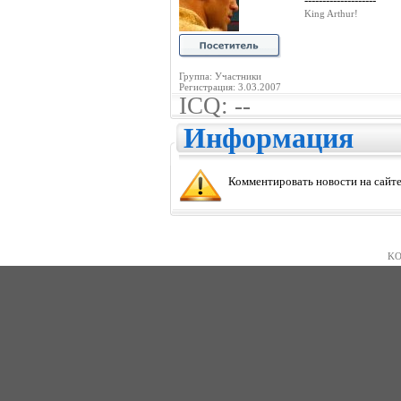
--------------------
King Arthur!
Группа: Участники
Регистрация: 3.03.2007
ICQ: --
Информация
Комментировать новости на сайте
KO