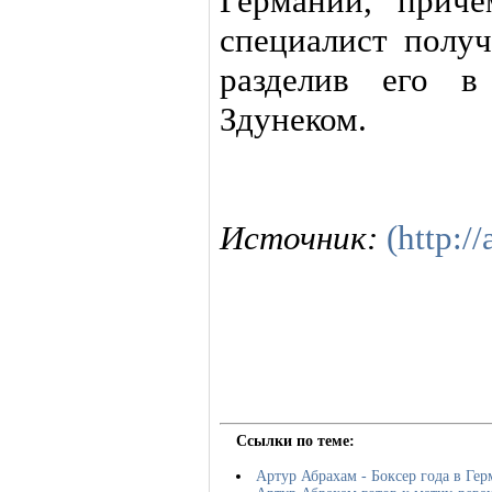
Германии, приче
специалист получ
разделив его 
Здунеком.
Источник:
(http://
Ссылки по теме:
Артур Абрахам - Боксер года в Ге