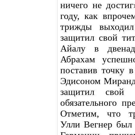
ничего не достиг
году, как впроч
трижды выходил
защитил свой тит
Айалу в двенад
Абрахам успешн
поставив точку в
Эдисоном Мирандо
защитил свой
обязательного пр
Отметим, что т
Улли Вегнер был 