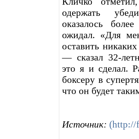
Кличко отметил
одержать убед
оказалось боле
ожидал. «Для ме
оставить никаких
— сказал 32-ле
это я и сделал. 
боксеру в суперт
что он будет так
Источник:
(http:/