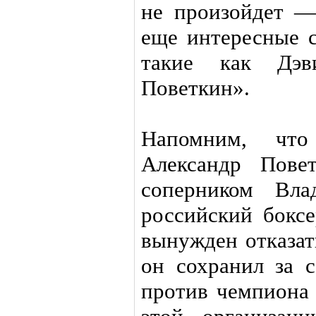
не произойдет —
еще интересные 
такие как Дэ
Поветкин».
Напомним, чт
Александр Пове
соперником Вла
российский бокс
вынужден отказат
он сохранил за 
против чемпиона 