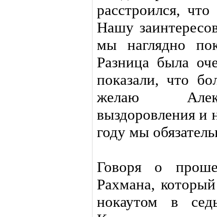
расстроился, что
Нашу заинтересов
мы наглядно пок
Разница была оч
показали, что бо
желаю Алекс
выздоровления и 
году мы обязатель
Говоря о проше
Рахмана, который
нокаутом в сед