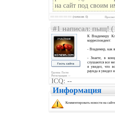
на сайт под своим и
(голосов: 0)
Просмот
#1 написал: пыщ! (
К Владимиру Кл
корреспондент:
- Владимир, как 
- Знаете, в кон
слушаются все ме
я увидел, что в
раунда я увидел н
Группа: Гости
Регистрация: --
ICQ: --
Информация
Комментировать новости на сайте