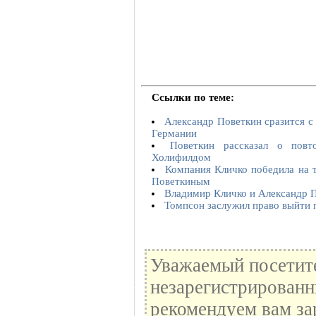
Ссылки по теме:
Александр Поветкин сразится с
Германии
Поветкин рассказал о пов
Холифилдом
Компания Кличко победила на т
Поветкиным
Владимир Кличко и Александр 
Томпсон заслужил право выйти
Уважаемый посетите
незарегистрированн
рекомендуем вам за