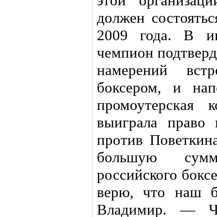
этой организац
должен состоятьс
2009 года. В и
чемпион подтверди
намерений встр
боксером, и на
промоутерская 
выиграла право 
против Поветкина
большую сумм
российского боксе
верю, что наш б
Владимир. — Че