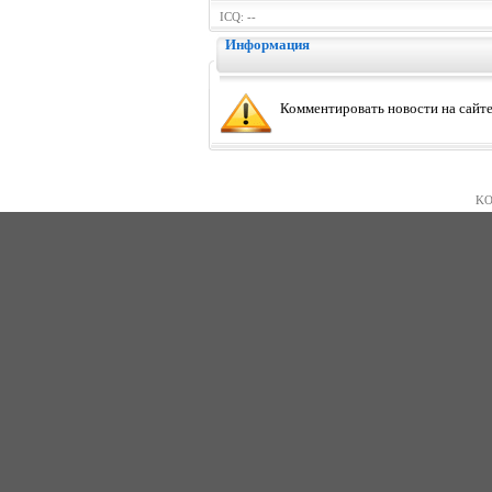
ICQ: --
Информация
Комментировать новости на сайте
KO