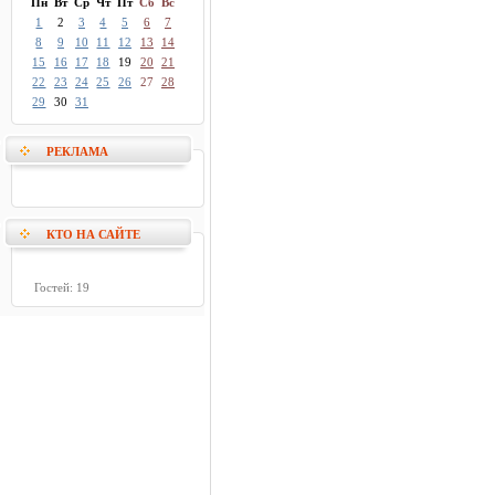
Пн
Вт
Ср
Чт
Пт
Сб
Вс
1
2
3
4
5
6
7
8
9
10
11
12
13
14
15
16
17
18
19
20
21
22
23
24
25
26
27
28
29
30
31
РЕКЛАМА
КТО НА САЙТЕ
Гостей: 19