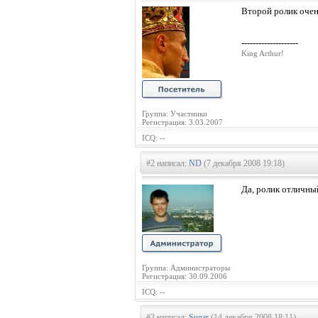
Второй ролик оче
--------------------
King Arthur!
Группа: Участники
Регистрация: 3.03.2007
ICQ: --
#2 написал:
ND
(7 декабря 2008 19:18)
Да, ролик отличны
Группа: Администраторы
Регистрация: 30.09.2006
ICQ: --
#3 написал:
Sugar
(14 декабря 2008 18:11)