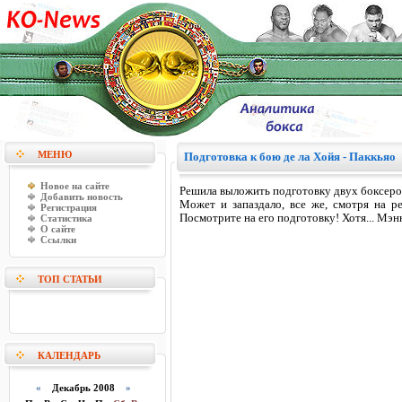
МЕНЮ
Подготовка к бою де ла Хойя - Паккьяо
Новое на сайте
Решила выложить подготовку двух боксеров
Добавить новость
Может и запаздало, все же, смотря на ре
Регистрация
Посмотрите на его подготовку! Хотя... Мэнн
Статистика
О сайте
Ссылки
ТОП СТАТЬИ
КАЛЕНДАРЬ
«
Декабрь 2008
»