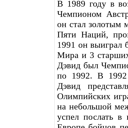
В 1989 году в во
Чемпионом Австр
он стал золотым 
Пяти Наций, про
1991 он выиграл 
Мира и 3 старших
Дэвид был Чемпио
по 1992. В 1992
Дэвид представ
Олимпийских игра
на небольшой ме
успел послать в 
Европе бойцов пе