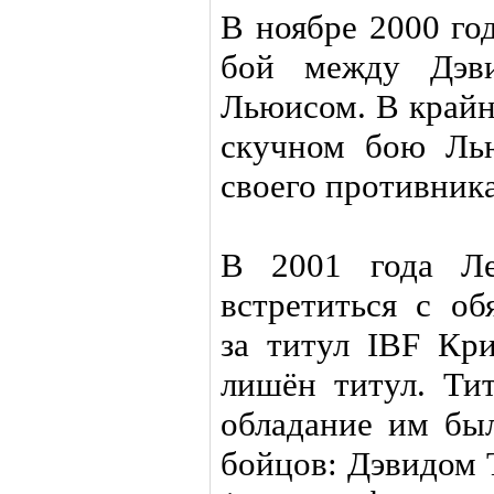
В ноябре 2000 го
бой между Дэв
Льюисом. В крайн
скучном бою Ль
своего противника
В 2001 года Ле
встретиться с об
за титул IBF Кр
лишён титул. Тит
обладание им был
бойцов: Дэвидом 