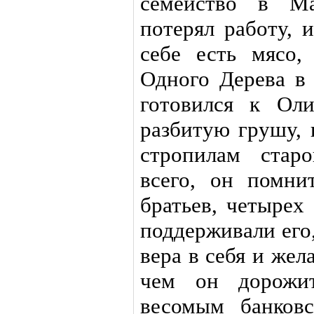
семейство в Ма
потерял работу, 
себе есть мясо,
Одного Дерева в 
готовился к Ол
разбитую грушу, 
стропилам стар
всего, он помни
братьев, четырех
поддерживали его,
вера в себя и жел
чем он дорожит
весомым банков