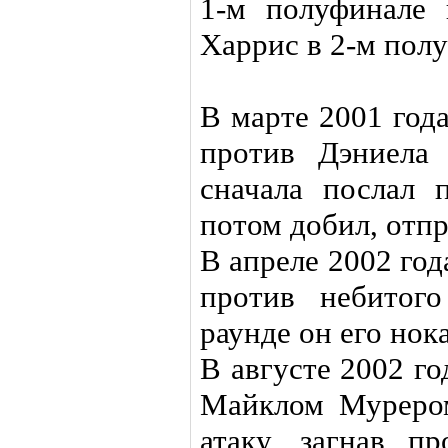
1-м полуфинале
Харрис в 2-м пол
В марте 2001 год
против Дэниела
сначала послал 
потом добил, отпр
В апреле 2002 го
против небитог
раунде он его нок
В августе 2002 го
Майклом Мурером
атаку, загнав п