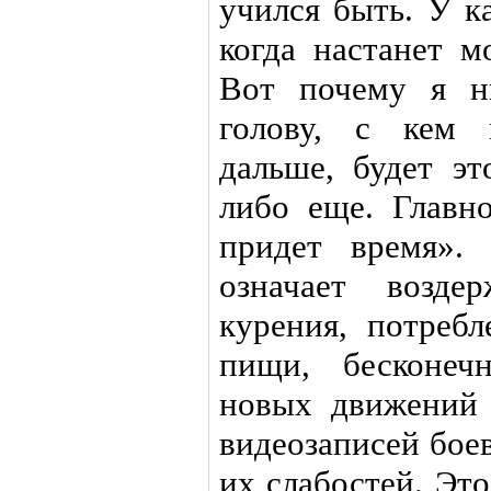
учился быть. У к
когда настанет м
Вот почему я н
голову, с кем 
дальше, будет э
либо еще. Главно
придет время».
означает возде
курения, потребл
пищи, бесконеч
новых движений 
видеозаписей бое
их слабостей. Эт