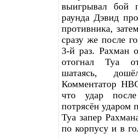
выигрывал бой 
раунда Дэвид про
противника, зате
сразу же после г
3-й раз. Рахман 
отогнал Туа от
шатаясь, дош
Комментатор HBO
что удар после
потрясён ударом п
Туа запер Рахман
по корпусу и в го