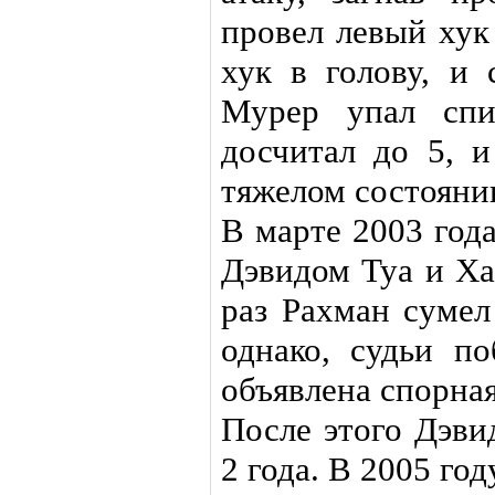
провел левый хук
хук в голову, и 
Мурер упал спи
досчитал до 5, и
тяжелом состояни
В марте 2003 год
Дэвидом Туа и Ха
раз Рахман сумел
однако, судьи п
объявлена спорная
После этого Дэви
2 года. В 2005 год