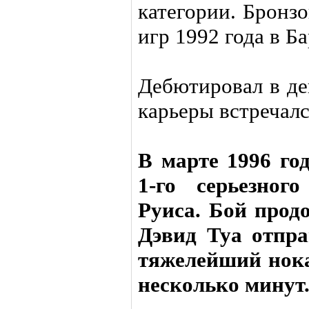
категории. Бронз
игр 1992 года в Б
Дебютировал в де
карьеры встречал
В марте 1996 го
1-го серьезног
Руиса. Бой продо
Дэвид Туа отпра
тяжелейший нока
несколько минут