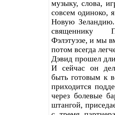
музыку, слова, и
совсем одиноко, 
Новую Зеландию.
священнику П
Фэлэтуэзе, и мы 
потом всегда легч
Дэвид прошел дли
И сейчас он дел
быть готовым к в
приходится подде
через болевые ба
штангой, приседае
с тремя партнер