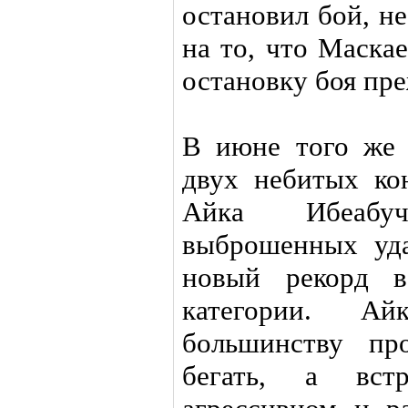
остановил бой, не
на то, что Маска
остановку боя пр
В июне того же 
двух небитых ко
Айка Ибеабу
выброшенных уда
новый рекорд в
категории. А
большинству пр
бегать, а вст