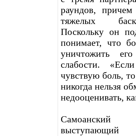
раундов, причем
тяжелых баск
Поскольку он по
понимает, что б
уничтожить его
слабости. «Ес
чувствую боль, то
никогда нельзя об
недооценивать, ка
Самоанский б
выступающий 