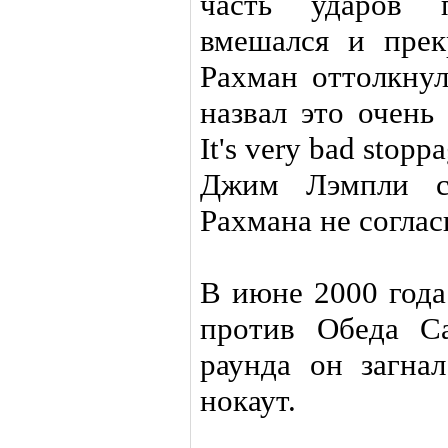
часть ударов 
вмешался и прек
Рахман оттолкну
назвал это очень
It's very bad stop
Джим Лэмпли со
Рахмана не соглас
В июне 2000 года
против Обеда Са
раунда он загна
нокаут.