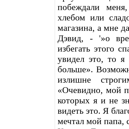
побеждали меня
хлебом или слад
магазина, а мне д
Дэвид, - '»о вр
избегать этого с
увидел это, то я
больше». Возможн
излишне строги
«Очевидно, мой п
которых я и не з
видеть это. Я благ
мечтал мой папа, 