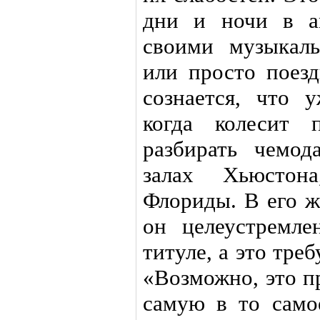
дни и ночи в а
своими музыкал
или просто поезд
сознается, что 
когда колесит 
разбирать чемод
залах Хьюсто
Флориды. В его ж
он целеустремле
титуле, а это тре
«Возможно, это п
самую в то само