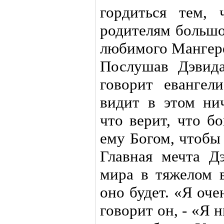
гордиться тем,
родителям большо
любимого Мангер
Послушав Дэвида
говорит евангел
видит в этом ни
что верит, что б
ему Богом, чтобы
Главная мечта Д
мира в тяжелом в
оно будет. «Я оче
говорит он, - «Я 