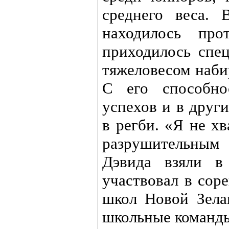
среднего веса.
находилось про
приходилось спец
тяжеловесом наби
С его способно
успехов и в друг
в регби. «Я не х
разрушительным 
Дэвида взяли в
участвовал в сор
школ Новой Зела
школьные команды