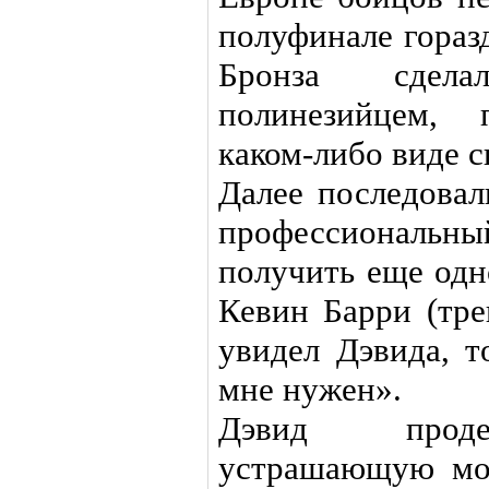
полуфинале гораз
Бронза сдел
полинезийцем,
каком-либо виде с
Далее последовал
профессиональны
получить еще одн
Кевин Барри (тре
увидел Дэвида, т
мне нужен».
Дэвид проде
устрашающую мо