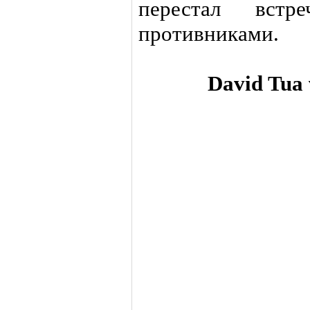
перестал встр
противниками.
David Tua 