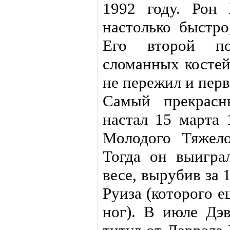
1992 году. Рон
настолько быстро
Его второй по
сломанных костей
не пережил и перв
Самый прекрасн
настал 15 марта 
Молодого Тяжел
Тогда он выигр
весе, вырубив за
Руиза (которого е
ног). В июле Дэ