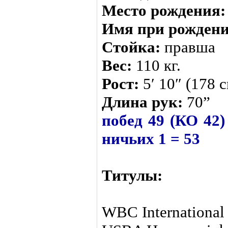
Место рождения:
Имя при рождени
Стойка:
правша
Вес:
110 кг.
Рост:
5′ 10″ (178 
Длина рук:
70”
побед 49 (КО 42)
ничьих 1 = 53
Титулы:
WBC International