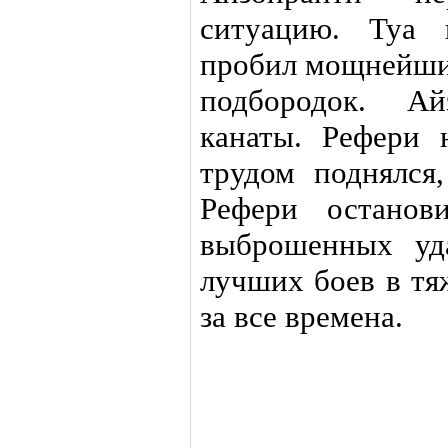
ситуацию. Туа 
пробил мощнейший
подбородок. Ай
канаты. Рефери 
трудом поднялся
Рефери останов
выброшенных уд
лучших боев в тя
за все времена.