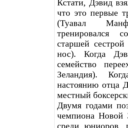
Кстати, Дэвид вз
что это первые т
(Туавал Ман
тренировался 
старшей сестрой 
нос). Когда Дэ
семейство пере
Зеландия). Ко
настоянию отца Д
местный боксерск
Двумя годами по
чемпиона Новой 
среди юниоров, 