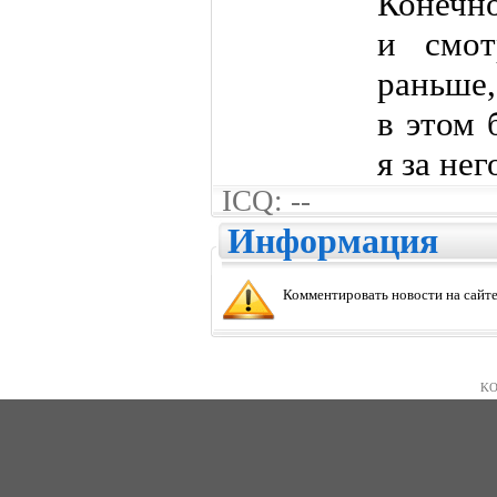
Конечн
и смот
раньше,
в этом 
я за нег
ICQ: --
Информация
Комментировать новости на сайте
KO