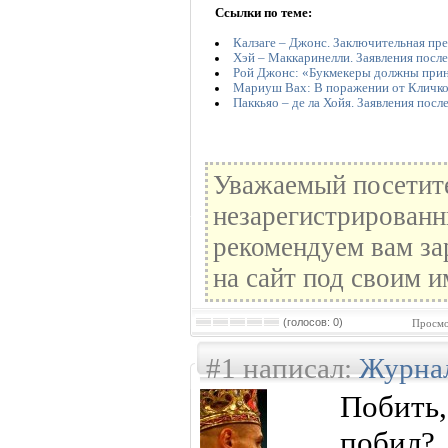
Ссылки по теме:
Калзаге – Джонс. Заключительная пр
Хэй – Маккаринелли. Заявления после
Рой Джонс: «Букмекеры должны прини
Мариуш Вах: В поражении от Кличко 
Паккьяо – де ла Хойя. Заявления посл
Уважаемый посетите
незарегистрированн
рекомендуем вам за
на сайт под своим и
(голосов: 0)
Просмо
#1 написал:
Журна
Побить
побил?