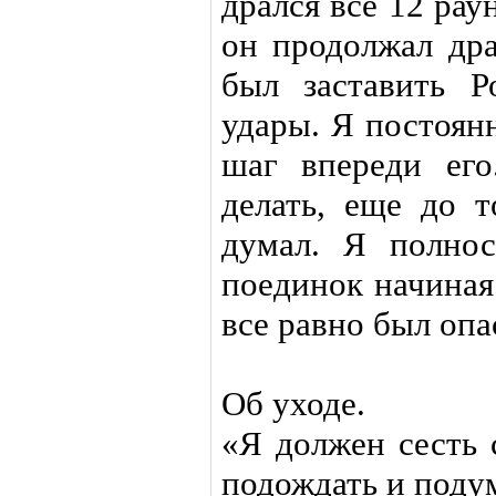
дрался все 12 рау
он продолжал дра
был заставить 
удары. Я постоян
шаг впереди его
делать, еще до т
думал. Я полнос
поединок начиная
все равно был опа
Об уходе.
«Я должен сесть 
подождать и подум