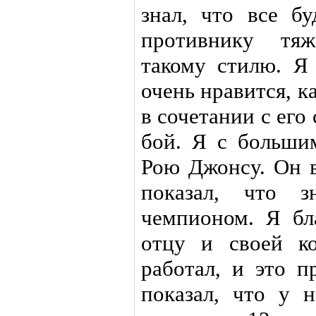
знал, что все б
противнику тяж
такому стилю. Я
очень нравится, ка
в сочетании с его
бой. Я с больши
Рою Джонсу. Он в
показал, что з
чемпионом. Я бл
отцу и своей к
работал, и это п
показал, что у 