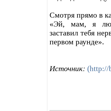
Смотря прямо в к
«Эй, мам, я лю
заставил тебя не
первом раунде».
Источник:
(http:/