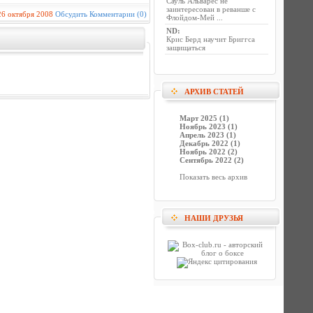
Сауль Альварес не
заинтересован в реванше с
26 октября 2008
Обсудить
Комментарии (0)
Флойдом-Мей ...
ND
:
Крис Берд научит Бриггса
защищаться
АРХИВ СТАТЕЙ
Март 2025 (1)
Ноябрь 2023 (1)
Апрель 2023 (1)
Декабрь 2022 (1)
Ноябрь 2022 (2)
Сентябрь 2022 (2)
Показать весь архив
НАШИ ДРУЗЬЯ