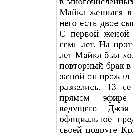
в многочисленных
Майкл женился в 
него есть двое с
С первой женой 
семь лет. На про
лет Майкл был хо
повторный брак в 
женой он прожил 
развелись. 13 с
прямом эфире 
ведущего Джэя
официальное пре
своей подруге Кр