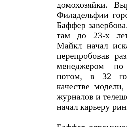
домохозяйки. В
Филадельфии гор
Баффер завербова
там до 23-х ле
Майкл начал иск
перепробовав ра
менеджером по 
потом, в 32 го
качестве модели,
журналов и телеш
начал карьеру рин