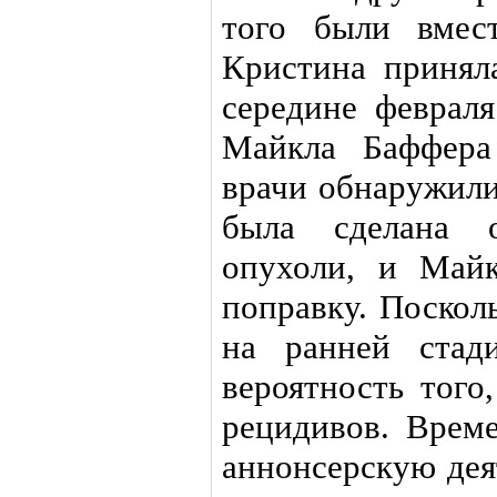
того были вмес
Кристина принял
середине февраля
Майкла Баффера
врачи обнаружили
была сделана 
опухоли, и Май
поправку. Поскол
на ранней стад
вероятность того
рецидивов. Врем
аннонсерскую дея