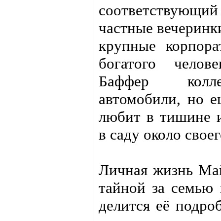
соответствующи
частные вечеринк
крупные корпора
богатого челов
Баффер колле
автомобили, но е
любит в тишине и
в саду около свое
Личная жизнь Май
тайной за семью 
делится её подро