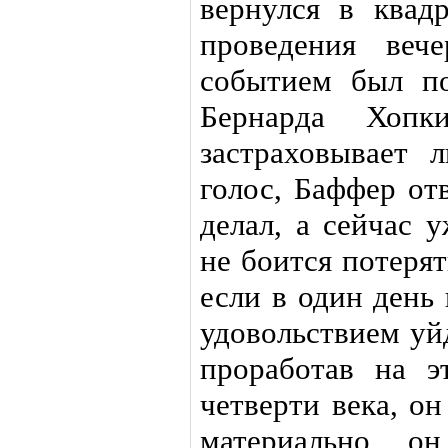
вернулся в квад
проведения веч
событием был п
Бернарда Хопк
застраховывает 
голос, Баффер от
делал, а сейчас 
не боится потерят
если в один день 
удовольствием уй
проработав на 
четверти века, о
материально о