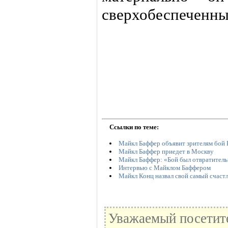
сверхобеспеченны
Ссылки по теме:
Майкл Баффер объявит зрителям бой 
Майкл Баффер приедет в Москву
Майкл Баффер: «Бой был отвратитель
Интервью с Майклом Баффером
Майкл Конц назвал свой самый счаст
Уважаемый посетите