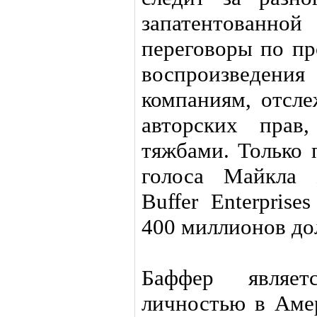
запатентованной
переговоры по п
воспроизведен
компаниям, отсл
авторских прав
тяжбами. Только 
голоса Майкла 
Buffer Enterpris
400 миллионов до
Баффер являет
личностью в Аме