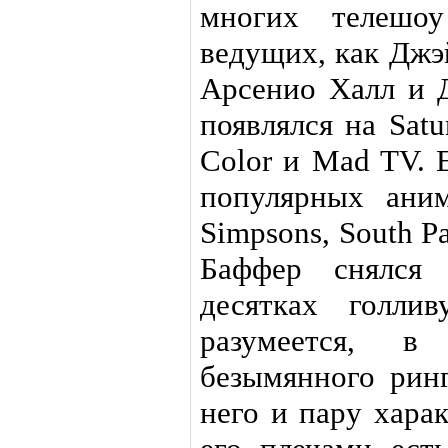
многих телешо
ведущих, как Джэ
Арсенио Халл и 
появлялся на Satu
Color и Mad TV. 
популярных ани
Simpsons, South Pa
Баффер снялся
десятках голлив
разумеется, 
безымянного ринг
него и пару хара