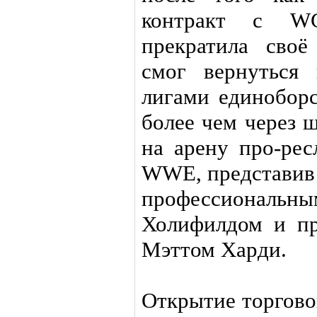
контракт с 
прекратила своё
смог вернуться
лигами единоборс
более чем через 
на арену про-рес
WWE, представив
профессиональн
Холифилдом и п
Мэттом Харди.
Открытие торговой