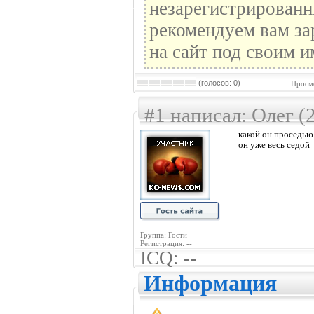
незарегистрированн
рекомендуем вам за
на сайт под своим и
(голосов: 0)
Просмо
#1 написал: Олег (
какой он проседью
он уже весь седой
Группа: Гости
Регистрация: --
ICQ: --
Информация