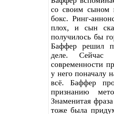
Баффер вспоминае
со своим сыном 
бокс. Ринг-аннон
плох, и сын ска
получилось бы го
Баффер решил п
деле. Сейчас 
современности пр
у него поначалу 
всё. Баффер пр
признанию мет
Знаменитая фраза
тоже была придум