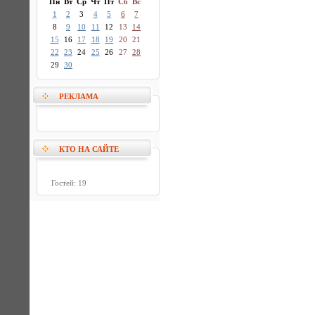
Пн
Вт
Ср
Чт
Пт
Сб
Вс
1
2
3
4
5
6
7
8
9
10
11
12
13
14
15
16
17
18
19
20
21
22
23
24
25
26
27
28
29
30
РЕКЛАМА
КТО НА САЙТЕ
Гостей: 19