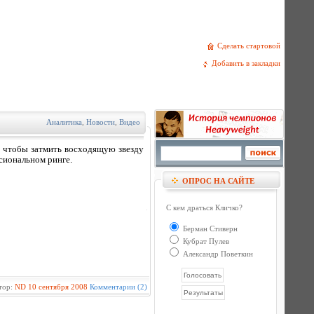
Сделать стартовой
Добавить в закладки
Аналитика
,
Новости
,
Видео
, чтобы затмить восходящую звезду
сиональном ринге.
ОПРОС НА САЙТЕ
С кем драться Кличко?
Берман Стиверн
Кубрат Пулев
Александр Поветкин
тор:
ND
10 сентября 2008
Комментарии (2)