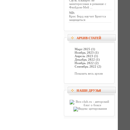
Сауль Альварес не
заинтересован в реванше с
Флойдом-Мей ...
ND
:
Крис Берд научит Бриггса
защищаться
АРХИВ СТАТЕЙ
Март 2025 (1)
Ноябрь 2023 (1)
Апрель 2023 (1)
Декабрь 2022 (1)
Ноябрь 2022 (2)
Сентябрь 2022 (2)
Показать весь архив
НАШИ ДРУЗЬЯ