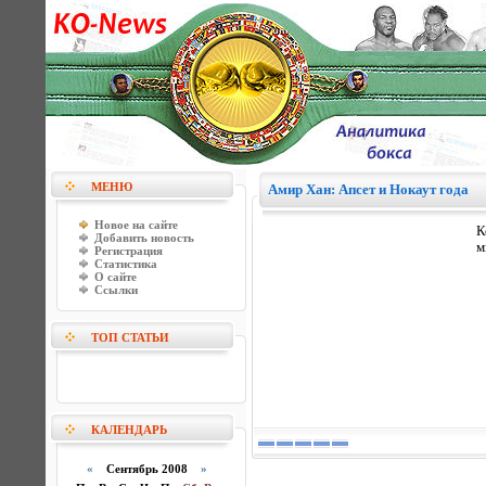
МЕНЮ
Амир Хан: Апсет и Нокаут года
Новое на сайте
К
Добавить новость
м
Регистрация
Статистика
О сайте
Ссылки
ТОП СТАТЬИ
КАЛЕНДАРЬ
«
Сентябрь 2008
»