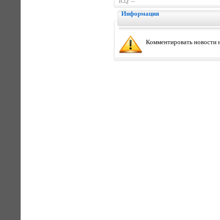
ICQ: --
Информация
Комментировать новости н