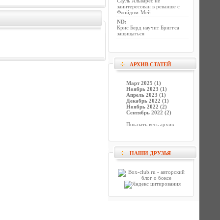
Сауль Альварес не
заинтересован в реванше с
Флойдом-Мей ...
ND
:
Крис Берд научит Бриггса
защищаться
АРХИВ СТАТЕЙ
Март 2025 (1)
Ноябрь 2023 (1)
Апрель 2023 (1)
Декабрь 2022 (1)
Ноябрь 2022 (2)
Сентябрь 2022 (2)
Показать весь архив
НАШИ ДРУЗЬЯ