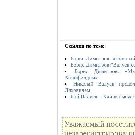
Ссылки по теме:
Борис Димитров: «Николай
Борис Димитров:"Валуев себ
Борис Димитров: «М
Холифилдом»
Николай Валуев продо
Ляховичем
Бой Валуев – Кличко может
Уважаемый посетите
незарегистрированн