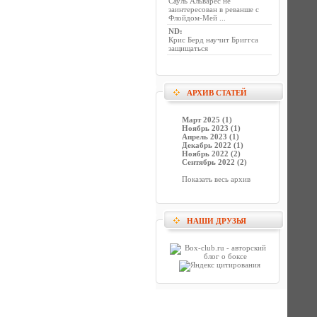
Сауль Альварес не
заинтересован в реванше с
Флойдом-Мей ...
ND
:
Крис Берд научит Бриггса
защищаться
АРХИВ СТАТЕЙ
Март 2025 (1)
Ноябрь 2023 (1)
Апрель 2023 (1)
Декабрь 2022 (1)
Ноябрь 2022 (2)
Сентябрь 2022 (2)
Показать весь архив
НАШИ ДРУЗЬЯ