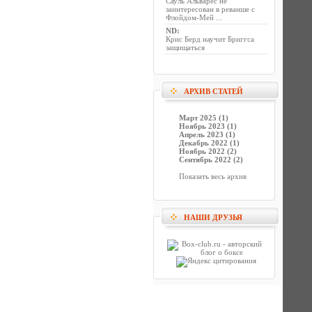
Сауль Альварес не
заинтересован в реванше с
Флойдом-Мей ...
ND
:
Крис Берд научит Бриггса
защищаться
АРХИВ СТАТЕЙ
Март 2025 (1)
Ноябрь 2023 (1)
Апрель 2023 (1)
Декабрь 2022 (1)
Ноябрь 2022 (2)
Сентябрь 2022 (2)
Показать весь архив
НАШИ ДРУЗЬЯ