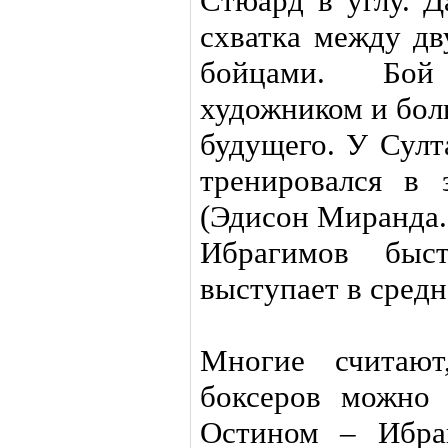
Стюард в углу. Д
схватка между д
бойцами. Бой
художником и бол
будущего. У Султ
тренировался в 
(Эдисон Миранда. 
Ибрагимов быс
выступает в средн
Многие считают
боксеров можно
Остином – Ибра