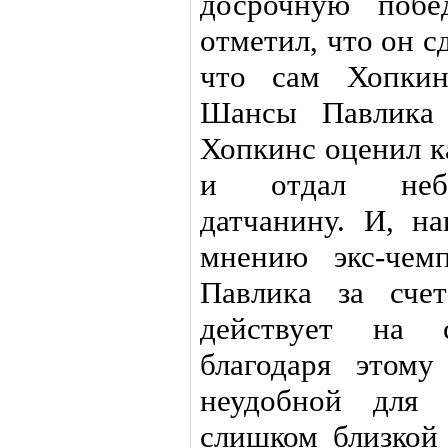
досрочную побе
отметил, что он с
что сам Хопкин
Шансы Павлика 
Хопкинс оценил к
и отдал небо
датчанину. И, на
мнению экс-чем
Павлика за сче
действует на 
благодаря этом
неудобной для
слишком близкой 