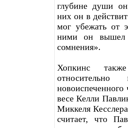
глубине души он
них он в действи
мог убежать от 
ними он вышел 
сомнения».
Хопкинс такж
относительно 
новоиспеченного 
весе Келли Павли
Миккеля Кесслера
считает, что Па