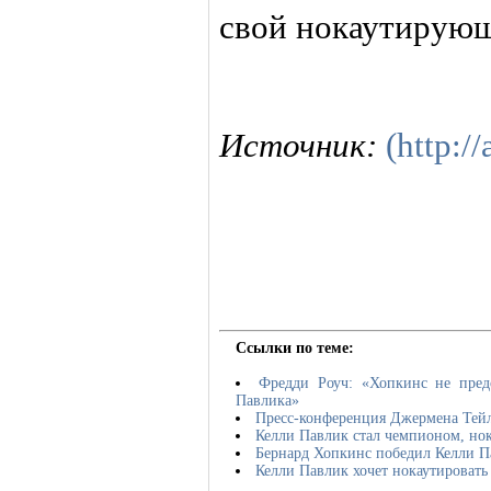
свой нокаутирующ
Источник:
(http://
Ссылки по теме:
Фредди Роуч: «Хопкинс не предс
Павлика»
Пресс-конференция Джермена Тейл
Келли Павлик стал чемпионом, но
Бернард Хопкинс победил Келли П
Келли Павлик хочет нокаутировать