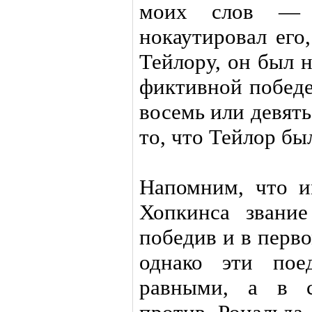
моих слов — 
нокаутировал его
Тейлору, он был 
фиктивной победе
восемь или девять
то, что Тейлор бы
Напомним, что и
Хопкинса звание
победив и в перв
однако эти пое
равными, а в с