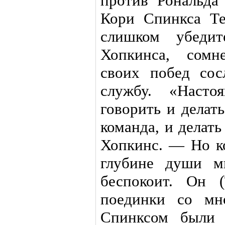
против Рональда
Кори Спинкса Те
слишком убеди
Хопкинса, сомн
своих побед со
службу. «Насто
говорить и делать
команда, и делать
Хопкинс. — Но ко
глубине души м
беспокоит. Он (
поединки со мн
Спинксом были 