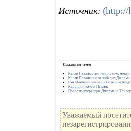
Источник:
(http:/
Ссылки по теме:
Келли Павлик стал чемпионом, нокау
Келли Павлик снова победил Джерме
Рэй Манчини уверен в большом буду
Кадр дня: Келли Павлик
Пресс-конференция Джермена Тейлор
Уважаемый посетите
незарегистрированн