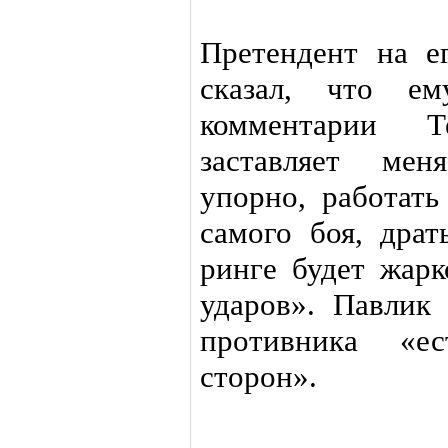
Претендент на е
сказал, что е
комментарии Т
заставляет мен
упорно, работат
самого боя, дра
ринге будет жарк
ударов». Павлик 
противника «е
сторон».