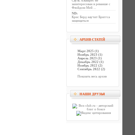
Сауль Альварес не
заинтересован в реванше с
Флойдом-Мей ...
ND
:
Крис Берд научит Бриггса
защищаться
АРХИВ СТАТЕЙ
Март 2025 (1)
Ноябрь 2023 (1)
Апрель 2023 (1)
Декабрь 2022 (1)
Ноябрь 2022 (2)
Сентябрь 2022 (2)
Показать весь архив
НАШИ ДРУЗЬЯ