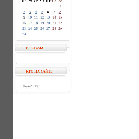
Пн
Вт
Ср
Чт
Пт
Сб
Вс
1
2
3
4
5
6
7
8
9
10
11
12
13
14
15
16
17
18
19
20
21
22
23
24
25
26
27
28
29
30
РЕКЛАМА
КТО НА САЙТЕ
Гостей: 19