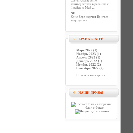
Сауль Альварес не
заинтересован в реванше с
Флойдом-Мей ...
ND
:
Крис Берд научит Бриггса
защищаться
АРХИВ СТАТЕЙ
Март 2025 (1)
Ноябрь 2023 (1)
Апрель 2023 (1)
Декабрь 2022 (1)
Ноябрь 2022 (2)
Сентябрь 2022 (2)
Показать весь архив
НАШИ ДРУЗЬЯ