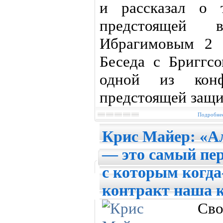
и рассказал о 
предстоящей 
Ибрагимовым 2 
Беседа с Бриггс
одной из конф
предстоящей защи
Подробнее
Крис Майер: «А
— это самый пер
с которым когда
контракт наша 
Св