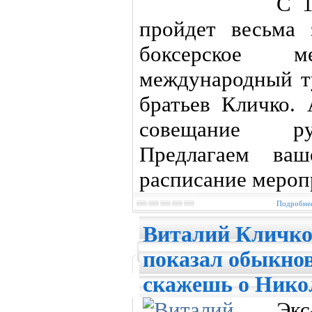
С 1
пройдет весьма
боксерское 
международный т
братьев Кличко. 
совещание ру
Предлагаем ва
расписание мероп
Подробнее
Виталий Кличко
показал обыкнов
скажешь о Нико
Эк