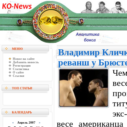
МЕНЮ
Владимир Кличк
Новое на сайте
реванш у Брюст
Добавить новость
Регистрация
Статистика
Чем
О сайте
Ссылки
ве
ТОП СТАТЬИ
пр
тит
экс
КАЛЕНДАРЬ
весе американца
«
Апрель 2007
»