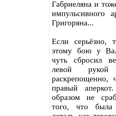
Габриеляна и тож
импульсивного 
Григоряна...
Если серьёзно, 
этому бою у Вал
чуть сбросил ве
левой руко
раскрепощенно, 
правый аперкот
образом не сраб
того, что была
деталь, как левор