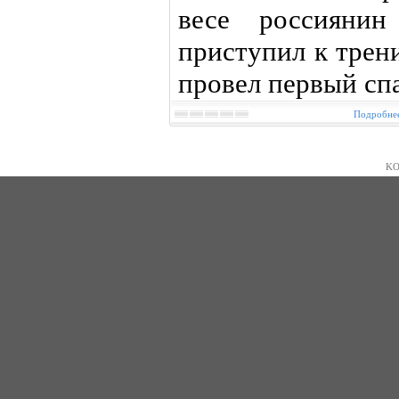
весе россияни
приступил к трен
провел первый сп
Подробнее
KO