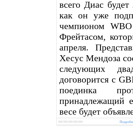
всего Диас будет
как он уже подп
чемпионом WBO 
Фрейтасом, котор
апреля. Предст
Хесус Мендоза со
следующих дв
договорится с GB
поединка про
принадлежащий 
весе будет объявл
Подробне