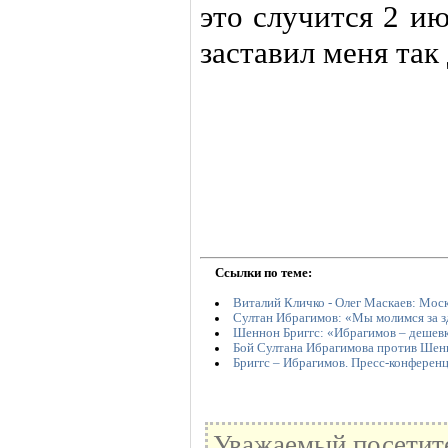
это случится 2 ию
заставил меня так
Ссылки по теме:
Виталий Кличко - Олег Маскаев: Моск
Султан Ибрагимов: «Мы молимся за з
Шеннон Бриггс: «Ибрагимов – дешевк
Бой Султана Ибрагимова против Шен
Бриггс – Ибрагимов. Пресс-конферен
Уважаемый посетите