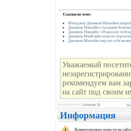
Ссылки по теме:
Менеджер Джамиля Маклайна уверен 
Джамиль Маклайн о поединке Кличко 
Джамиль Маклайн: «Я выхожу побеж
Джамиль МакКлайн повесит перчатки 
Джамиль Маклайн ощутил себя мелки
Уважаемый посетите
незарегистрированн
рекомендуем вам за
на сайт под своим и
(голосов: 0)
Пр
Информация
Комментировать новости на сайте