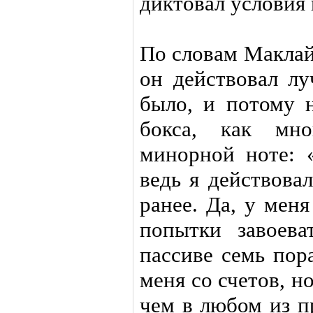
диктовал условия 
По словам Маклай
он действовал лу
было, и потому н
бокса, как мно
минорной ноте: 
ведь я действова
ранее. Да, у мен
попытки завоева
пассиве семь пор
меня со счетов, н
чем в любом из п