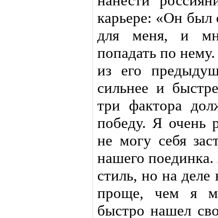
нанести россиян
карьере: «Он был
для меня, и мн
попадать по нему
из его предыдущ
сильнее и быстре
три фактора до
победу. Я очень 
не могу себя зас
нашего поединка. 
стиль, но на деле
проще, чем я м
быстро нашел св