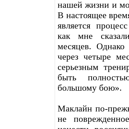
нашей жизни и мо
В настоящее врем
является процесс
как мне сказал
месяцев. Однако
через четыре ме
серьезным трени
быть полност
большому бою».
Маклайн по-прежн
не поврежденно