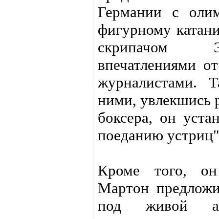
Германии с оли
фигурному катан
скрипачом Э
впечатлениями от
журналистами. 
ними, увлекшись 
боксера, он уста
поеданию устриц",
Кроме того, он
Мартон предложи
под живой ак