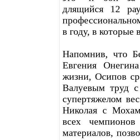
длящийся 12 ра
профессиональном
в году, в которые 
Напомнив, что Бе
Евгения Онегина
жизни, Осипов ср
Валуевым труд с
супертяжелом вес
Николая с Мохам
всех чемпионо
материалов, позв