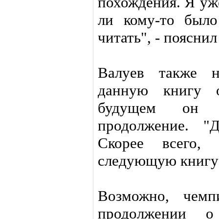
похождения. Я уже
ли кому-то был
читать", - поясни
Валуев также н
данную книгу о
будущем он 
продолжение. "
Скорее всего,
следующую книгу"
Возможно, чемп
продолжении о