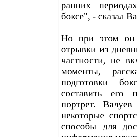
ранних периода
боксе", - сказал В
Но при этом он 
отрывки из дневн
частности, не в
моменты, расс
подготовки бок
составить его 
портрет. Валуев
некоторые спорт
способы для дос