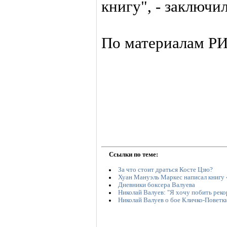
книгу", - заключил
По материалам Р
Ссылки по теме:
За что стоит драться Косте Цзю?
Хуан Мануэль Маркес написал книгу 
Дневники боксера Валуева
Николай Валуев: "Я хочу побить рек
Николай Валуев о бое Кличко-Поветк