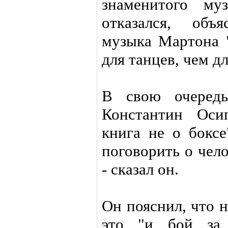
знаменитого му
отказался, объ
музыка Мартона 
для танцев, чем дл
В свою очередь
Константин Оси
книга не о боксе
поговорить о чело
- сказал он.
Он пояснил, что 
это "и бой за 