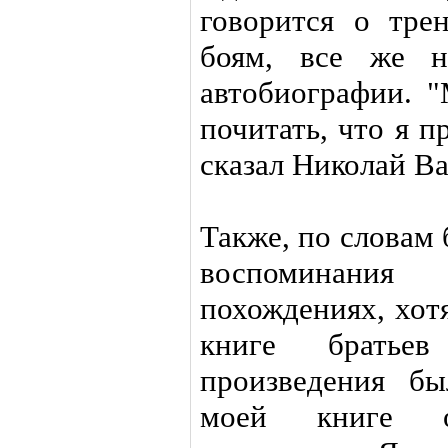
говорится о тре
боям, все же н
автобиографии. 
почитать, что я п
сказал Николай Ва
Также, по словам 
воспоминани
похождениях, хот
книге братье
произведения б
моей книге о