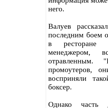
информация может
него.
Валуев рассказа
последним боем 
в ресторане 
менеджером, в
отравленным. 
промоутеров, о
восприняли тако
боксер.
Однако часть 