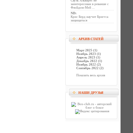
Сауль Альварес не
заинтересован в реванше с
Флойдом-Мей ...
ND
:
Крис Берд научит Бриггса
защищаться
АРХИВ СТАТЕЙ
Март 2025 (1)
Ноябрь 2023 (1)
Апрель 2023 (1)
Декабрь 2022 (1)
Ноябрь 2022 (2)
Сентябрь 2022 (2)
Показать весь архив
НАШИ ДРУЗЬЯ