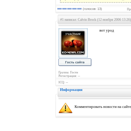
(голосов: 13)
Пр
#1 написал: Calvin Brock (12 ноября 2006 13:26)
вот урод
Группа: Гости
Регистрация: --
ICQ: --
Информация
Комментировать новости на сайте