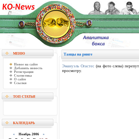
МЕНЮ
Танцы на ринге
Новое на сайте
Эмануэль Огастес
(на фото слева) перепу
Добавить новость
просмотру.
Регистрация
Статистика
О сайте
Ссылки
ТОП СТАТЬИ
КАЛЕНДАРЬ
«
Ноябрь 2006
»