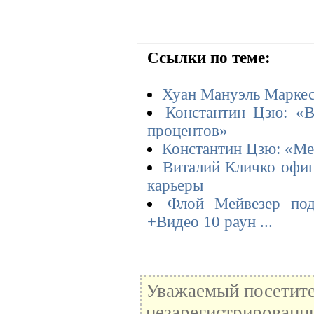
Ссылки по теме:
Хуан Мануэль Маркес 
Константин Цзю: «В
процентов»
Константин Цзю: «Мей
Виталий Кличко офиц
карьеры
Флой Мейвезер подт
+Видео 10 раун ...
Уважаемый посетите
незарегистрированн