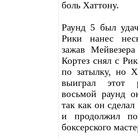
боль Хаттону.
Раунд 5 был уда
Рики нанес нес
зажав Мейвезера
Кортез снял с Рик
по затылку, но Х
выиграл этот 
восьмой раунд о
так как он сдела
и продолжил по
боксерского масте