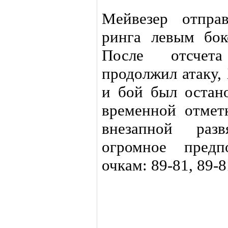
Мейвезер отпра
ринга левым бок
После отсчет
продолжил атаку,
и бой был остан
временной отмет
внезапной разв
огромное предп
очкам: 89-81, 89-8