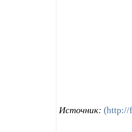
Источник:
(http:/