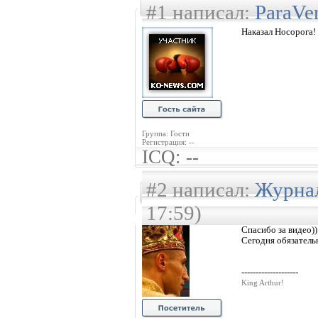
#1 написал:
ParaVe
Наказал Носорога!
Группа: Гости
Регистрация: --
ICQ: --
#2 написал:
Журна
17:59)
Спасибо за видео))
Сегодня обязатель
--------------------
King Arthur!