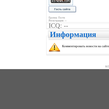
Группа: Гости
Регистрация: --
ICQ: --
Информация
Комментировать новости на сайте
KO