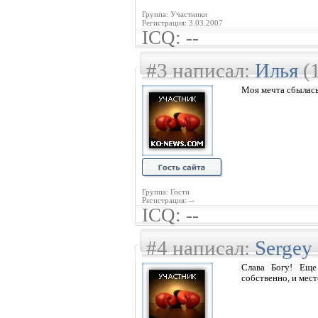
Группа: Участники
Регистрация: 3.03.2007
ICQ: --
#3 написал:
Илья
(1
Моя мечта сбылась
Группа: Гости
Регистрация: --
ICQ: --
#4 написал:
Sergey
Слава Богу! Еще
собственно, и место