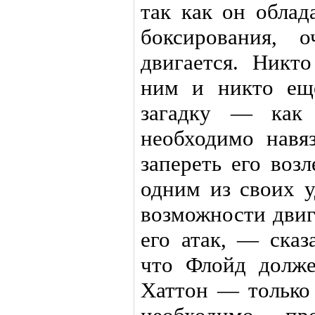
так как он облад
боксирования, 
двигается. Никт
ним и никто еще
загадку — как 
необходимо навя
запереть его воз
одним из своих у
возможности двиг
его атак, — ска
что Флойд долже
Хаттон — только 