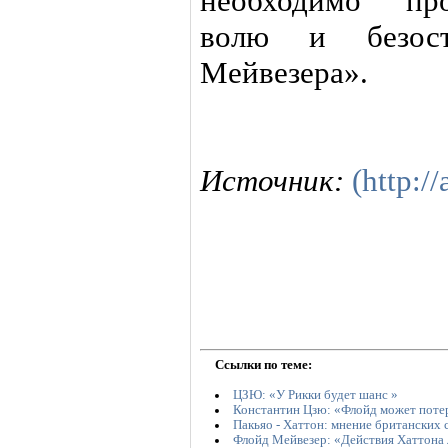
необходимо про
волю и безоста
Мейвезера».
Источник:
(http://
Ссылки по теме:
ЦЗЮ: «У Рикки будет шанс »
Константин Цзю: «Флойд может поте
Пакьяо - Хаттон: мнение британских 
Флойд Мейвезер: «Действия Хаттона 