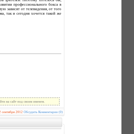
ов зрителей! Поэтому хотелось бы,
азвитии профессионального бокса в
мую зависят от телевидения, от того
а, так и сегодня хочется такой же
йти на сайт под своим именем.
2 сентября 2012
Обсудить
Комментарии (0)