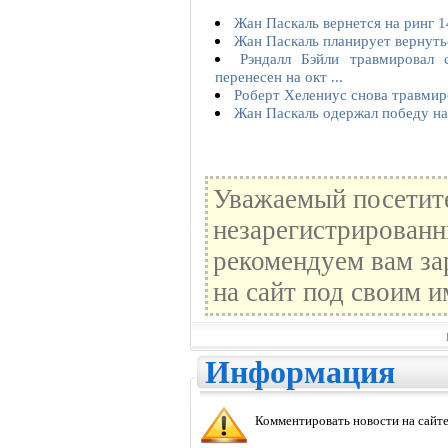
Жан Паскаль вернется на ринг 1
Жан Паскаль планирует вернутьс
Рэндалл Бэйли травмировал 
перенесен на окт ...
Роберт Хелениус снова травмир
Жан Паскаль одержал победу н
Уважаемый посетите
незарегистрированн
рекомендуем вам за
на сайт под своим и
Информация
Комментировать новости на сайте