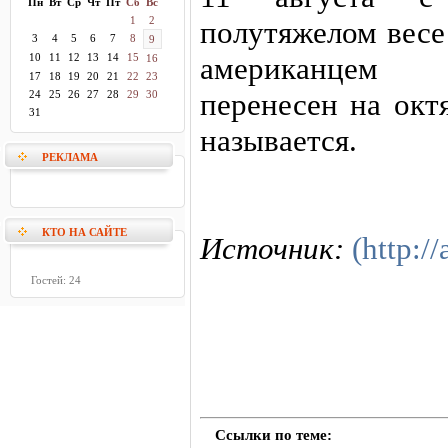
Пн
Вт
Ср
Чт
Пт
Сб
Вс
1
2
полутяжелом весе
3
4
5
6
7
8
9
10
11
12
13
14
15
американцем 
16
17
18
19
20
21
22
23
перенесен на окт
24
25
26
27
28
29
30
31
называется.
РЕКЛАМА
КТО НА САЙТЕ
Источник:
(http://
Гостей: 24
Ссылки по теме: