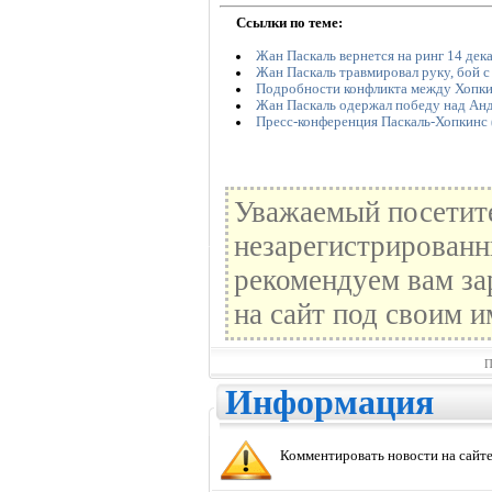
Ссылки по теме:
Жан Паскаль вернется на ринг 14 дек
Жан Паскаль травмировал руку, бой с
Подробности конфликта между Хопки
Жан Паскаль одержал победу над Ан
Пресс-конференция Паскаль-Хопкинс 
Уважаемый посетите
незарегистрированн
рекомендуем вам за
на сайт под своим и
П
Информация
Комментировать новости на сайте