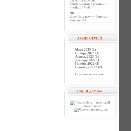
Сауль Альварес не
заинтересован в реванше с
Флойдом-Мей ...
ND
:
Крис Берд научит Бриггса
защищаться
АРХИВ СТАТЕЙ
Март 2025 (1)
Ноябрь 2023 (1)
Апрель 2023 (1)
Декабрь 2022 (1)
Ноябрь 2022 (2)
Сентябрь 2022 (2)
Показать весь архив
НАШИ ДРУЗЬЯ