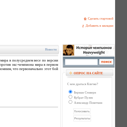
Сделать стартовой
Добавить в закладки
Новости
мира в полусреднем весе по версии
 против экс-чемпиона мира в первом
помним, что первоначально этот бой
ОПРОС НА САЙТЕ
С кем драться Кличко?
Берман Стиверн
Кубрат Пулев
Александр Поветкин