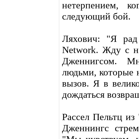
нетерпением, ко
следующий бой.
Ляхович: "Я рад
Network. Жду с н
Дженнигсом. Мн
людьми, которые 
вызов. Я в велик
дождаться возвращ
Рассел Пельтц из 
Дженнингс стрем