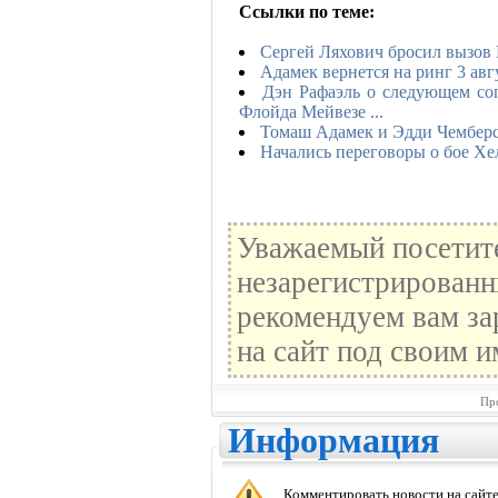
Ссылки по теме:
Сергей Ляхович бросил вызов
Адамек вернется на ринг 3 авг
Дэн Рафаэль о следующем со
Флойда Мейвезе ...
Томаш Адамек и Эдди Чемберс
Начались переговоры о бое Х
Уважаемый посетите
незарегистрированн
рекомендуем вам за
на сайт под своим и
Пр
Информация
Комментировать новости на сайте