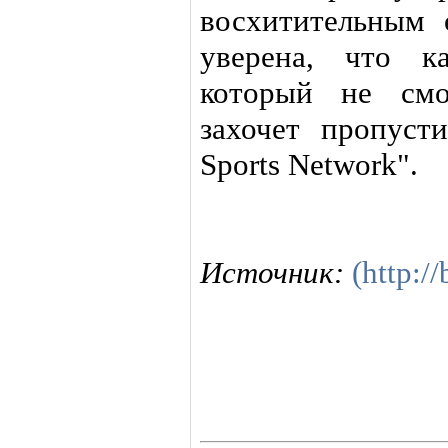
восхитительным 
уверена, что к
который не смо
захочет пропус
Sports Network".
Источник:
(http:/