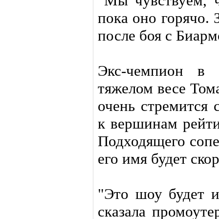
"Мы чувствуем, ч
пока оно горячо. 
после боя с Биарм
Экс-чемпион в 
тяжелом весе Том
очень стремится 
к вершинам рейти
Подходящего сопе
его имя будет ско
"Это шоу будет и
сказала промоуте