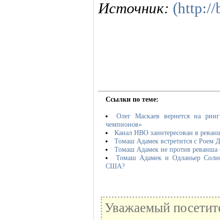
Источник:
(http:/
Ссылки по теме:
Олег Маскаев вернется на рин
чемпионов»
Канал НВО заинтересован в реван
Томаш Адамек встретится с Роем 
Томаш Адамек не против реванша 
Томаш Адамек и Одланьер Солис
США?
Уважаемый посетите